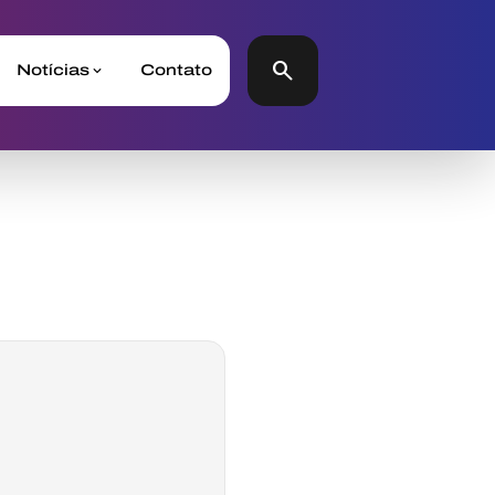
search
Notícias
Contato