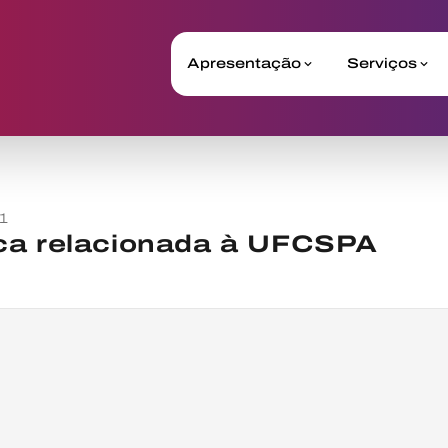
Apresentação
Serviços
1
ca relacionada à UFCSPA