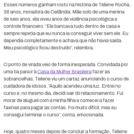
Esses números ganham rosto na história de Teliene Rocha,
36 anos, moradora de Ceilândia. Mãe solo de uma menina
de seis anos, ela viveu anos de violência psicológica e
controle financeiro. “Ele bancava tudo dentro de casa e
sempre repetia que eu nunca ia conseguir viver sem ele. Eu
dependia completamente e achava que não havia saída.
Meu psicológico ficou destruído”, relembra.
O ponto de virada veio de forma inesperada. Convidada por
uma tia para ir à
Casa da Mulher Brasileira
fazer as
sobrancelhas, Teliene viu um cartaz anunciando o curso de
cuidadora de idosos. “Aquilo acendeu uma luz. Entrei no
curso e, no mesmo dia, decidi sair do relacionamento. Fui
morar de aluguel com a minha filha e comecei a fazer
faxinas para pagar as contas. Foi muito difícil, mas eu
consegui terminar o curso”, conta, emocionada.
Hoje, quatro meses depois de concluir a formação, Teliene