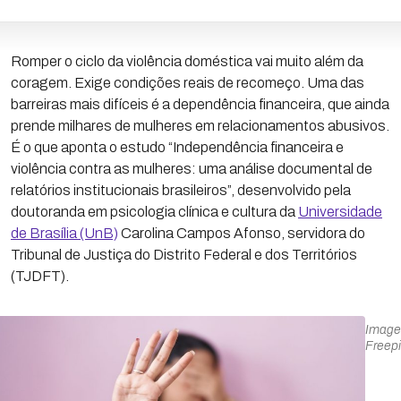
Romper o ciclo da violência doméstica vai muito além da
coragem. Exige condições reais de recomeço. Uma das
barreiras mais difíceis é a dependência financeira, que ainda
prende milhares de mulheres em relacionamentos abusivos.
É o que aponta o estudo “Independência financeira e
violência contra as mulheres: uma análise documental de
relatórios institucionais brasileiros”, desenvolvido pela
doutoranda em psicologia clínica e cultura da
Universidade
de Brasília (UnB)
Carolina Campos Afonso, servidora do
Tribunal de Justiça do Distrito Federal e dos Territórios
(TJDFT).
Image
Freep