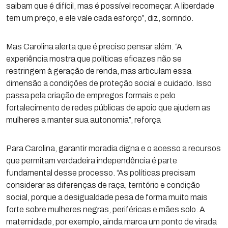
saibam que é difícil, mas é possível recomeçar. A liberdade
tem um preço, e ele vale cada esforço”, diz, sorrindo.
Mas Carolina alerta que é preciso pensar além. “A
experiência mostra que políticas eficazes não se
restringem à geração de renda, mas articulam essa
dimensão a condições de proteção social e cuidado. Isso
passa pela criação de empregos formais e pelo
fortalecimento de redes públicas de apoio que ajudem as
mulheres a manter sua autonomia”, reforça
Para Carolina, garantir moradia digna e o acesso a recursos
que permitam verdadeira independência é parte
fundamental desse processo. “As políticas precisam
considerar as diferenças de raça, território e condição
social, porque a desigualdade pesa de forma muito mais
forte sobre mulheres negras, periféricas e mães solo. A
maternidade, por exemplo, ainda marca um ponto de virada