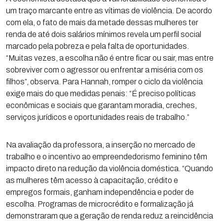
um traço marcante entre as vítimas de violência. De acordo
com ela, o fato de mais da metade dessas mulheres ter
renda de até dois salários mínimos revela um perfil social
marcado pela pobreza e pela falta de oportunidades.
“Muitas vezes, a escolha não é entre ficar ou sair, mas entre
sobreviver com o agressor ou enfrentar a miséria com os
filhos”, observa. Para Hannah, romper o ciclo da violência
exige mais do que medidas penais: “É preciso políticas
econômicas e sociais que garantam moradia, creches,
serviços jurídicos e oportunidades reais de trabalho.”
Na avaliação da professora, a inserção no mercado de
trabalho e o incentivo ao empreendedorismo feminino têm
impacto direto na redução da violência doméstica. “Quando
as mulheres têm acesso à capacitação, crédito e
empregos formais, ganham independência e poder de
escolha. Programas de microcrédito e formalização já
demonstraram que a geração de renda reduz a reincidência