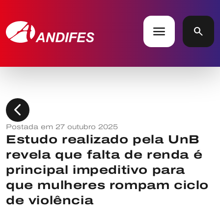
menu
search
chevron_left
Postada em 27 outubro 2025
Estudo realizado pela UnB
revela que falta de renda é
principal impeditivo para
que mulheres rompam ciclo
de violência