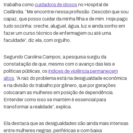
trabalha como
cuidadora de idosos
no Hospital de
Ceilândia. “Me encontrei nessa profissão. Descobri que sou
capaz, que posso cuidar da minha filha e de mim. Hoje pago
tudo sozinha: creche, aluguel, água, luz e ainda sonho em
fazer um curso técnico de enfermagem ou até uma
faculdade”, diz ela, com orgulho.
Segundo Carolina Campos, a pesquisa surgiu da
constatação de que, mesmo com o avanço das leis e
políticas públicas, os
índices de violência permanecem
altos
. “A raiz do problema está na desigualdade econômica
e na divisão do trabalho por gênero, que por gerações
colocaram as mulheres em posição de dependência.
Entender como isso se mantém é essencial para
transformar a realidade”, explica.
Ela destaca que as desigualdades são ainda mais intensas
entre mulheres negras, periféricas e com baixa