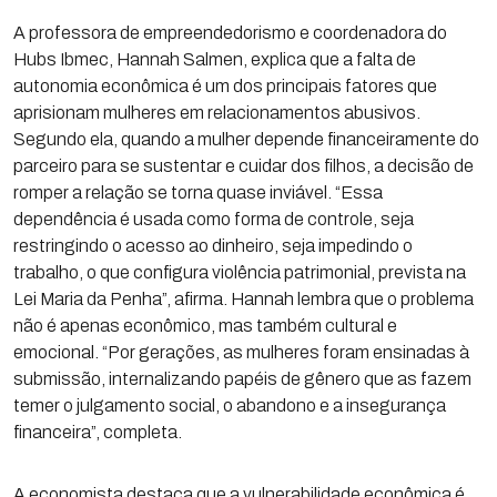
A professora de empreendedorismo e coordenadora do
Hubs Ibmec, Hannah Salmen, explica que a falta de
autonomia econômica é um dos principais fatores que
aprisionam mulheres em relacionamentos abusivos.
Segundo ela, quando a mulher depende financeiramente do
parceiro para se sustentar e cuidar dos filhos, a decisão de
romper a relação se torna quase inviável. “Essa
dependência é usada como forma de controle, seja
restringindo o acesso ao dinheiro, seja impedindo o
trabalho, o que configura violência patrimonial, prevista na
Lei Maria da Penha”, afirma. Hannah lembra que o problema
não é apenas econômico, mas também cultural e
emocional. “Por gerações, as mulheres foram ensinadas à
submissão, internalizando papéis de gênero que as fazem
temer o julgamento social, o abandono e a insegurança
financeira”, completa.
A economista destaca que a vulnerabilidade econômica é