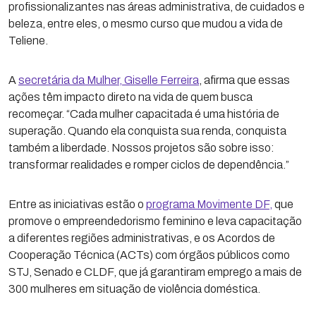
profissionalizantes nas áreas administrativa, de cuidados e
beleza, entre eles, o mesmo curso que mudou a vida de
Teliene.
A
secretária da Mulher, Giselle Ferreira
, afirma que essas
ações têm impacto direto na vida de quem busca
recomeçar. “Cada mulher capacitada é uma história de
superação. Quando ela conquista sua renda, conquista
também a liberdade. Nossos projetos são sobre isso:
transformar realidades e romper ciclos de dependência.”
Entre as iniciativas estão o
programa Movimente DF,
que
promove o empreendedorismo feminino e leva capacitação
a diferentes regiões administrativas, e os Acordos de
Cooperação Técnica (ACTs) com órgãos públicos como
STJ, Senado e CLDF, que já garantiram emprego a mais de
300 mulheres em situação de violência doméstica.