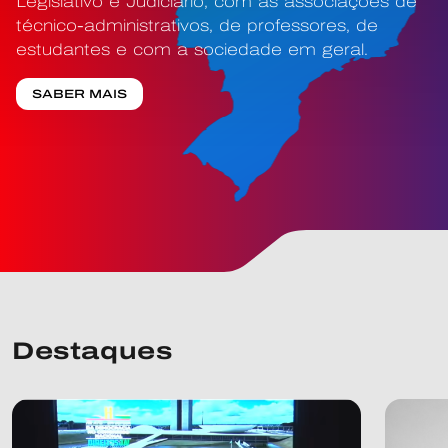
Legislativo e Judiciário, com as associações de
técnico-administrativos, de professores, de
estudantes e com a sociedade em geral.
SABER MAIS
Destaques