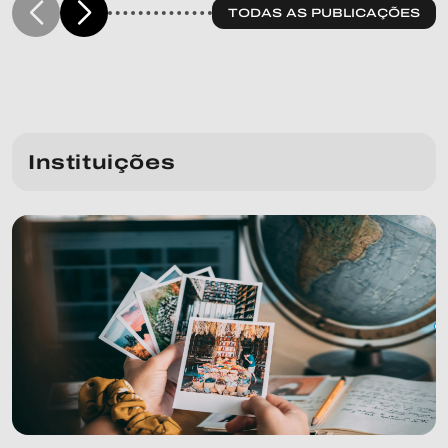
TODAS AS PUBLICAÇÕES
Instituições