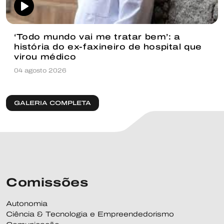
‘Todo mundo vai me tratar bem’: a
história do ex-faxineiro de hospital que
virou médico
04 agosto 2026
GALERIA COMPLETA
Comissões
Autonomia
Ciência & Tecnologia e Empreendedorismo