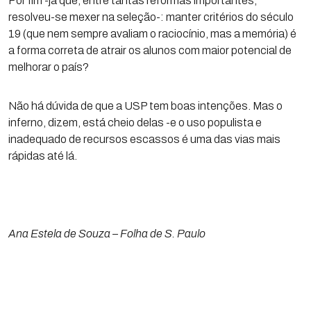
Por fim -já que, entre tantas reformas importantes,
resolveu-se mexer na seleção-: manter critérios do século
19 (que nem sempre avaliam o raciocínio, mas a memória) é
a forma correta de atrair os alunos com maior potencial de
melhorar o país?
Não há dúvida de que a USP tem boas intenções. Mas o
inferno, dizem, está cheio delas -e o uso populista e
inadequado de recursos escassos é uma das vias mais
rápidas até lá.
Ana Estela de Souza – Folha de S. Paulo