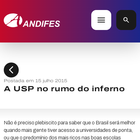
menu
search
chevron_left
Postada em 15 julho 2015
A USP no rumo do inferno
Não é preciso plebiscito para saber que o Brasil será melhor
quando mais gente tiver acesso a universidades de ponta,
ou que o predomínio dos mais ricos nas boas escolas