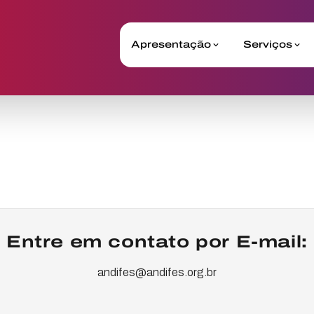
Apresentação
Serviços
Entre em contato por E-mail:
andifes@andifes.org.br