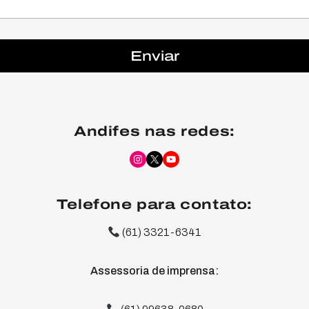
Enviar
Andifes nas redes:
Instagram
X
YouTube
Telefone para contato:
(61) 3321-6341
Assessoria de imprensa: