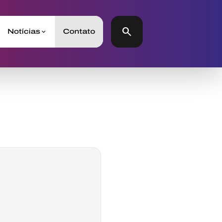
search
Notícias
Contato