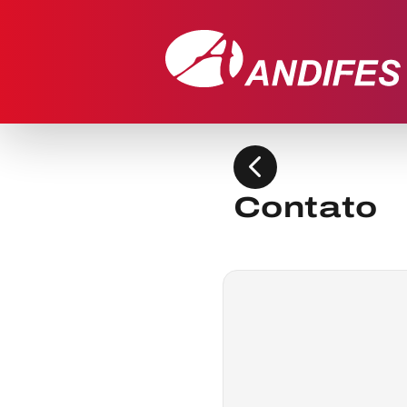
chevron_left
Contato