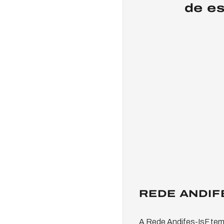
de es
REDE ANDIFES
A Rede Andifes-IsF tem 