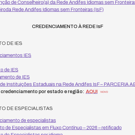
ão de Conselheiro(a) da Rede Andifes Idiomas sem Fronteiras
oda Rede Andifes Idiomas sem Fronteiras (IsF)
CREDENCIAMENTO À REDE IsF
O DE IES
nciamentos IES
o de IES
amento de IES
de Instituições Estaduais na Rede Andifes IsF – PARCERIA
credenciamento por estado e região:
AQUI
NOVO
O DE ESPECIALISTAS
ciamento de especialistas
o de Especialistas em Fluxo Contínuo – 2026 – retificado
 de Especialistas por idioma