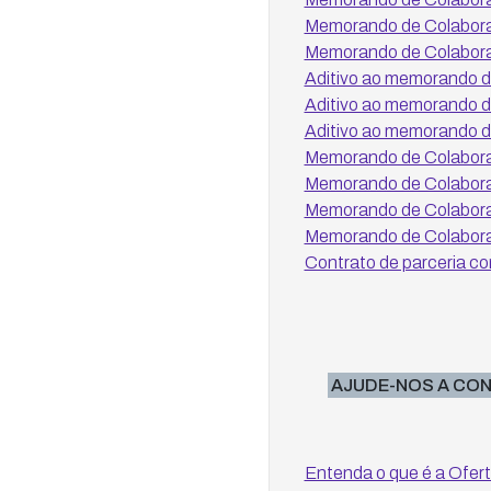
Memorando de Colaboraç
Memorando de Colabor
Aditivo ao memorando 
Aditivo ao memorando 
Aditivo ao memorando 
Memorando de Colabora
Memorando de Colabora
Memorando de Colabora
Memorando de Colabor
Contrato de parceri
AJUDE-NOS A CONH
Entenda o que é a Ofert