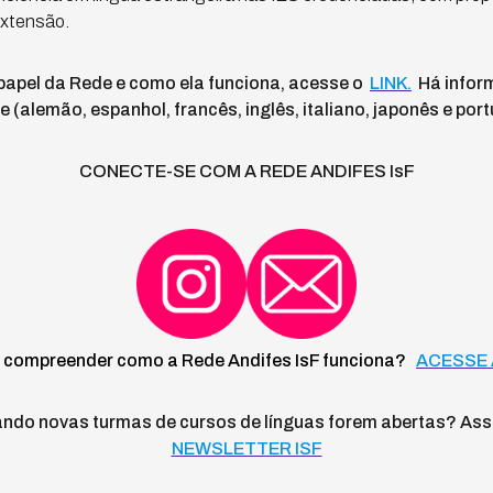
extensão.
apel da Rede e como ela funciona, acesse o
LINK.
Há infor
 (alemão, espanhol, francês, inglês, italiano, japonês e por
CONECTE-SE COM A REDE ANDIFES IsF
 compreender como a Rede Andifes IsF funciona?
ACESSE 
ndo novas turmas de cursos de línguas forem abertas? Ass
NEWSLETTER ISF