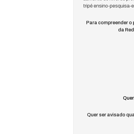
tripé ensino-pesquisa-
Para compreender o p
da Rede
Quer
Quer ser avisado qua