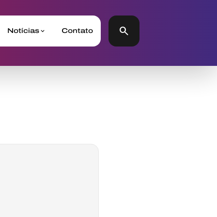
search
Notícias
Contato