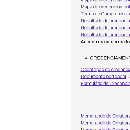
Mapa de credenciamento
Termo de Compromisso 
Resultado do credenciam
Resultado do credenciam
Resultado do credenciam
Acesse os números de 
CREDENCIAMENTO D
Orientação de credenc
Documento norteador
N
Formulário de Credenci
Memorando de Colabor
Memorando de Colabor
Memorando de Colaboraç