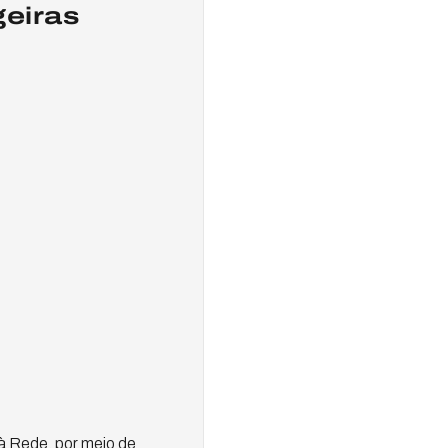
geiras
à Rede, por meio de