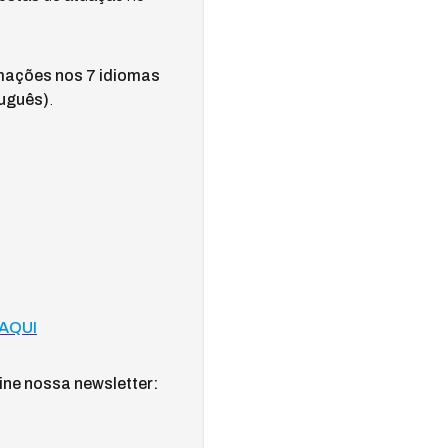
mações nos 7 idiomas
tuguês)
.
AQUI
ine nossa newsletter: