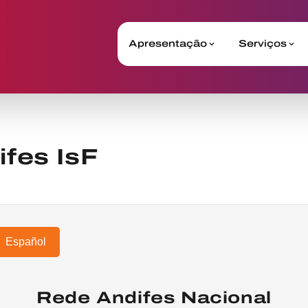
Apresentação
Serviços
fes IsF
Español
Rede Andifes Nacional