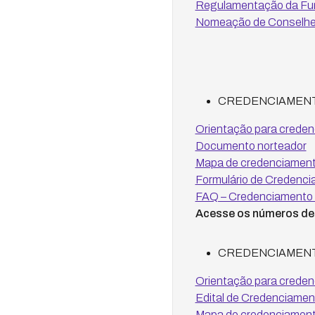
Regulamentação da Funç
Nomeação de Conselheir
CREDENCIAMENT
Orientação para crede
Documento norteador
Mapa de credenciament
Formulário de Credenci
FAQ – Credenciamento 
Acesse os números de 
CREDENCIAMENT
Orientação para creden
Edital de Credenciament
Mapa de credenciamento