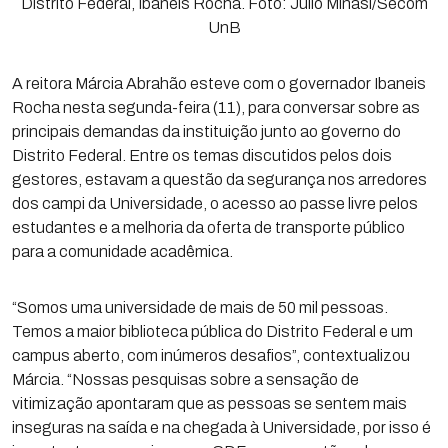
Distrito Federal, Ibaneis Rocha. Foto: Júlio Minasi/Secom
UnB
A reitora Márcia Abrahão esteve com o governador Ibaneis
Rocha nesta segunda-feira (11), para conversar sobre as
principais demandas da instituição junto ao governo do
Distrito Federal. Entre os temas discutidos pelos dois
gestores, estavam a questão da segurança nos arredores
dos campi da Universidade, o acesso ao passe livre pelos
estudantes e a melhoria da oferta de transporte público
para a comunidade acadêmica.
“Somos uma universidade de mais de 50 mil pessoas.
Temos a maior biblioteca pública do Distrito Federal e um
campus aberto, com inúmeros desafios”, contextualizou
Márcia. “Nossas pesquisas sobre a sensação de
vitimização apontaram que as pessoas se sentem mais
inseguras na saída e na chegada à Universidade, por isso é