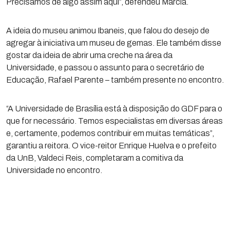
Precisamos de algo assim aqui”, defendeu Márcia.
A ideia do museu animou Ibaneis, que falou do desejo de
agregar à iniciativa um museu de gemas. Ele também disse
gostar da ideia de abrir uma creche na área da
Universidade, e passou o assunto para o secretário de
Educação, Rafael Parente – também presente no encontro.
“A Universidade de Brasília está à disposição do GDF para o
que for necessário. Temos especialistas em diversas áreas
e, certamente, podemos contribuir em muitas temáticas”,
garantiu a reitora. O vice-reitor Enrique Huelva e o prefeito
da UnB, Valdeci Reis, completaram a comitiva da
Universidade no encontro.