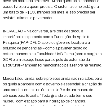
deve ser marcada em breve. “Minha questão é conceder o
passe livre para quem precisa. O sistema como está gera
um gasto de R$ 150 milhões por mês, e isso precisa ser
revisto”, afirmou o governador.
INOVAÇÃO – Na conversa, a reitora destacou a
importância da parceria com a Fundação de Apoio à
Pesquisa (FAP-DF). O apoio do governo local para a
solução de pendências – como a pavimentação do
estacionamento da Faculdade UnB Gama (obra a cargo do
GDF) e um espaço físico para o polo de extensão da
Estrutural – também foi mencionado pela reitora na reunião.
Márcia falou, ainda, sobre projetos ainda não iniciados, para
os quais a parceria com o governo é essencial: a criação de
uma creche-escola na área da UnB e de um museu de
ciências para Brasília. “Toda grande cidade tem o seu
museu, com espaço para a interação de crianças.