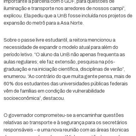
importante a parceria com o GDF, para questões de
iluminação e transporte nos arredores de nossos campi”,
explicou. Ela pediu que a UnB fosse incluída nos projetos de
expansão do metrô para a Asa Norte.
Sobre o passe livre estudantil, a reitora mencionou a
necessidade de expandir o modelo atual para além do
período letivo. “O aluno da UnB não apenas frequenta as
aulas regulares; ele faz extensão, pesquisa na pós-
graduação e na iniciação científica, disciplinas de verão”,
enumerou. “Ao contrário do que muita gente pensa, mais de
60% dos estudantes das universidades públicas federais
vêm de famílias em condição de vulnerabilidade
socioeconômica”, destacou.
O governador comprometeu-se a encaminhar questões
relativas ao transporte e à segurança para os secretários
responsáveis – e uma nova reunião com as áreas técnicas