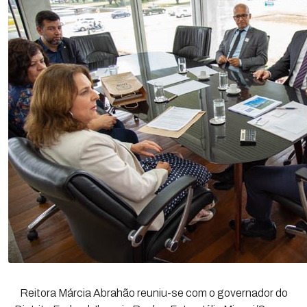
Reitora Márcia Abrahão reuniu-se com o governador do