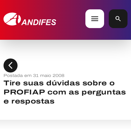
menu
search
chevron_left
Postada em 31 maio 2008
Tire suas dúvidas sobre o
PROFIAP com as perguntas
e respostas