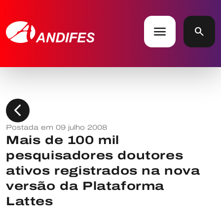
menu
search
chevron_left
Postada em 09 julho 2008
Mais de 100 mil
pesquisadores doutores
ativos registrados na nova
versão da Plataforma
Lattes