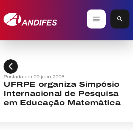
menu
search
chevron_left
Postada em 09 julho 2008
UFRPE organiza Simpósio
Internacional de Pesquisa
em Educação Matemática