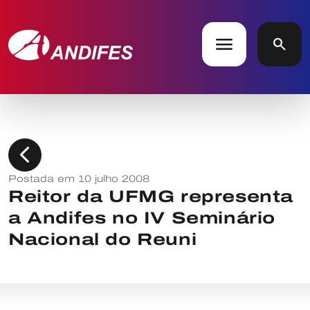
menu
search
chevron_left
Postada em 10 julho 2008
Reitor da UFMG representa
a Andifes no IV Seminário
Nacional do Reuni