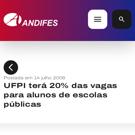
menu
search
chevron_left
Postada em 14 julho 2008
UFPI terá 20% das vagas
para alunos de escolas
públicas