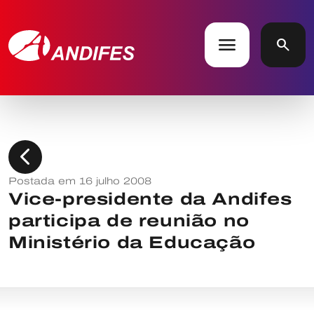
menu
search
chevron_left
Postada em 16 julho 2008
Vice-presidente da Andifes
participa de reunião no
Ministério da Educação