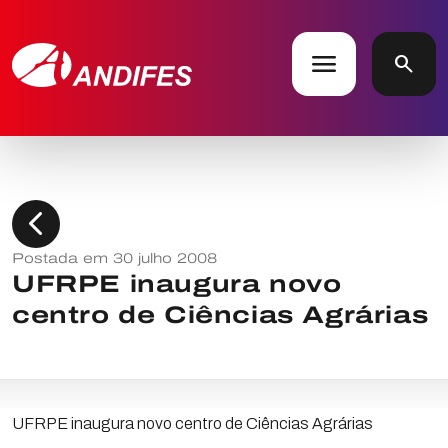
menu
search
chevron_left
Postada em 30 julho 2008
UFRPE inaugura novo
centro de Ciências Agrárias
UFRPE inaugura novo centro de Ciências Agrárias