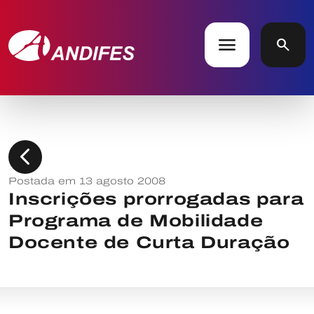
menu
search
chevron_left
Postada em 13 agosto 2008
Inscrições prorrogadas para
Programa de Mobilidade
Docente de Curta Duração