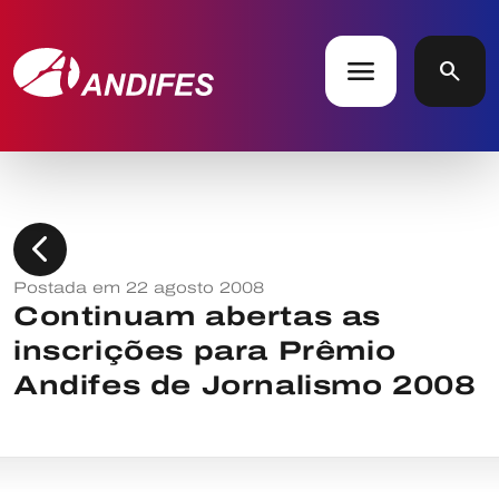
menu
search
chevron_left
Postada em 22 agosto 2008
Continuam abertas as
inscrições para Prêmio
Andifes de Jornalismo 2008