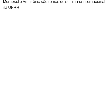
Mercosul e Amazônia são temas de seminário internacional
na UFRR