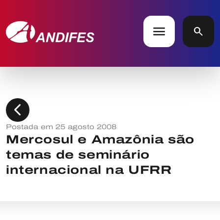
menu
search
chevron_left
Postada em 25 agosto 2008
Mercosul e Amazônia são
temas de seminário
internacional na UFRR