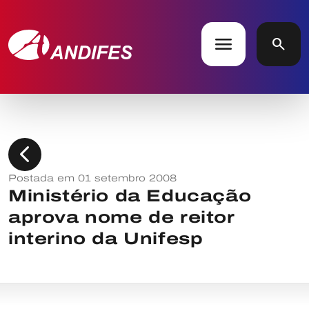
menu
search
chevron_left
Postada em 01 setembro 2008
Ministério da Educação
aprova nome de reitor
interino da Unifesp