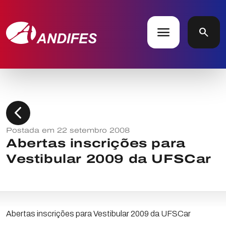
menu
search
chevron_left
Postada em 22 setembro 2008
Abertas inscrições para
Vestibular 2009 da UFSCar
Abertas inscrições para Vestibular 2009 da UFSCar