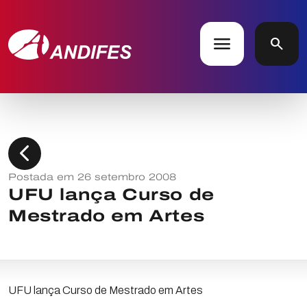
menu
search
chevron_left
Postada em 26 setembro 2008
UFU lança Curso de
Mestrado em Artes
UFU lança Curso de Mestrado em Artes