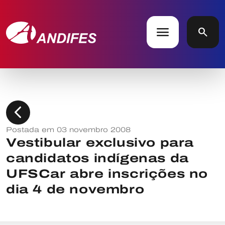
menu
search
chevron_left
Postada em 03 novembro 2008
Vestibular exclusivo para
candidatos indígenas da
UFSCar abre inscrições no
dia 4 de novembro