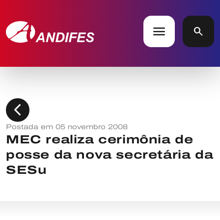
menu
search
chevron_left
Postada em 05 novembro 2008
MEC realiza cerimônia de
posse da nova secretária da
SESu