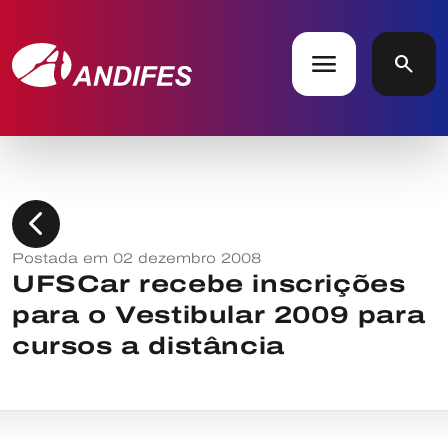
menu
search
chevron_left
Postada em 02 dezembro 2008
UFSCar recebe inscrições
para o Vestibular 2009 para
cursos a distância