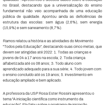
no Brasil, destacando que a universalização do ensino
fundamental não veio acompanhada de uma educação
pública de qualidade. Apontou ainda as deficiências de
estrutura das escolas: sem água (2,6%), sem energia
(15,9%) e sem saneamento (8,7%).
Ramos relatou a história e as atividades do Movimento
"Todos pela Educação", destacando suas cinco metas, que
devem ser atingidas até 2022: 1. Todas as crianças e
jovens de 04 a 17 anos na escola; 2. Toda criança
alfabetizada até os 08 anos; 3. Todo aluno com
aprendizado adequado para a sua série; 4. Todo jovem com
o ensino concluído até os 19 anos; 5. Investimento em
educação ampliado e bem aplicado.
A professora da USP Rosa Ester Rossini apresentou o
tema "A iniciação científica como instrumento da
educação". Ela falou sobre o programa de iniciação