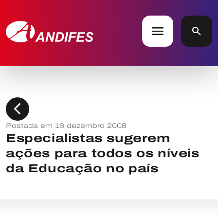
menu
search
chevron_left
Postada em 16 dezembro 2008
Especialistas sugerem
ações para todos os níveis
da Educação no país