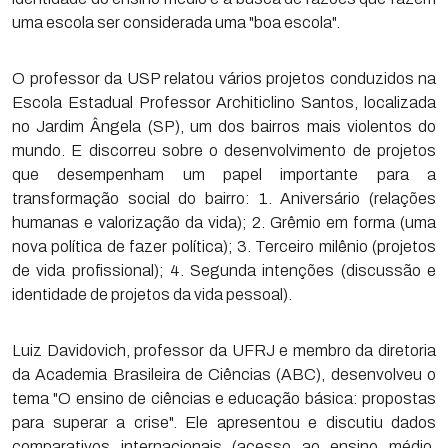
uma escola ser considerada uma "boa escola".
O professor da USP relatou vários projetos conduzidos na
Escola Estadual Professor Architiclino Santos, localizada
no Jardim Ângela (SP), um dos bairros mais violentos do
mundo. E discorreu sobre o desenvolvimento de projetos
que desempenham um papel importante para a
transformação social do bairro: 1. Aniversário (relações
humanas e valorização da vida); 2. Grêmio em forma (uma
nova política de fazer política); 3. Terceiro milênio (projetos
de vida profissional); 4. Segunda intenções (discussão e
identidade de projetos da vida pessoal).
Luiz Davidovich, professor da UFRJ e membro da diretoria
da Academia Brasileira de Ciências (ABC), desenvolveu o
tema "O ensino de ciências e educação básica: propostas
para superar a crise". Ele apresentou e discutiu dados
comparativos internacionais (acesso ao ensino médio,