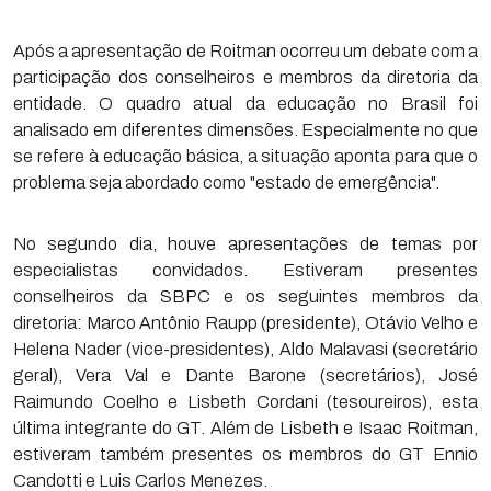
Após a apresentação de Roitman ocorreu um debate com a
participação dos conselheiros e membros da diretoria da
entidade. O quadro atual da educação no Brasil foi
analisado em diferentes dimensões. Especialmente no que
se refere à educação básica, a situação aponta para que o
problema seja abordado como "estado de emergência".
No segundo dia, houve apresentações de temas por
especialistas convidados. Estiveram presentes
conselheiros da SBPC e os seguintes membros da
diretoria: Marco Antônio Raupp (presidente), Otávio Velho e
Helena Nader (vice-presidentes), Aldo Malavasi (secretário
geral), Vera Val e Dante Barone (secretários), José
Raimundo Coelho e Lisbeth Cordani (tesoureiros), esta
última integrante do GT. Além de Lisbeth e Isaac Roitman,
estiveram também presentes os membros do GT Ennio
Candotti e Luis Carlos Menezes.