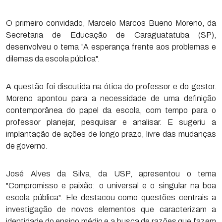
O primeiro convidado, Marcelo Marcos Bueno Moreno, da
Secretaria de Educação de Caraguatatuba (SP),
desenvolveu o tema "A esperança frente aos problemas e
dilemas da escola pública".
A questão foi discutida na ótica do professor e do gestor.
Moreno apontou para a necessidade de uma definição
contemporânea do papel da escola, com tempo para o
professor planejar, pesquisar e analisar. E sugeriu a
implantação de ações de longo prazo, livre das mudanças
de governo.
José Alves da Silva, da USP, apresentou o tema
"Compromisso e paixão: o universal e o singular na boa
escola pública". Ele destacou como questões centrais a
investigação de novos elementos que caracterizam a
identidade do ensino médio e a busca de razões que fazem