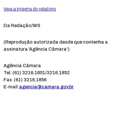
Veja a íntegra do relatório
Da Redação/WS
(Reprodução autorizada desde que contenha a
assinatura 'Agência Câmara')
Agência Câmara
Tel. (61) 3216.1851/3216.1852
Fax. (61) 3216.1856
E-mail:
agencia@camara.gov.br