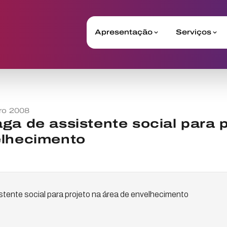
Apresentação
Serviços
ro 2008
ga de assistente social para p
elhecimento
tente social para projeto na área de envelhecimento