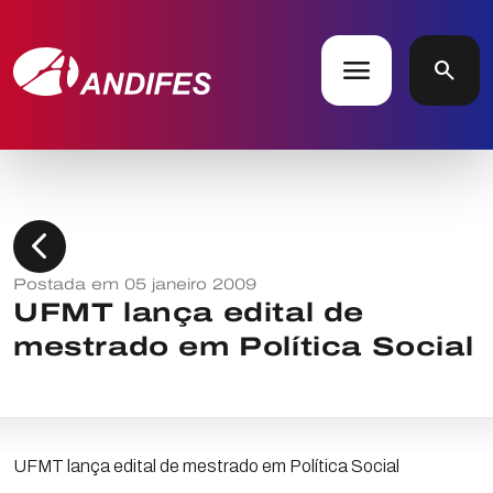
menu
search
chevron_left
Postada em 05 janeiro 2009
UFMT lança edital de
mestrado em Política Social
UFMT lança edital de mestrado em Política Social