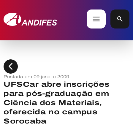
menu
search
chevron_left
Postada em 09 janeiro 2009
UFSCar abre inscrições
para pós-graduação em
Ciência dos Materiais,
oferecida no campus
Sorocaba