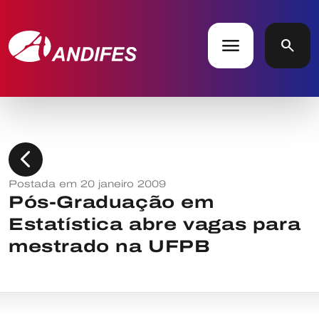
menu
search
chevron_left
Postada em 20 janeiro 2009
Pós-Graduação em
Estatística abre vagas para
mestrado na UFPB