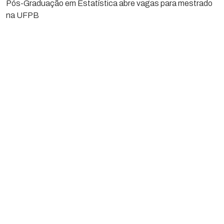
Pós-Graduação em Estatística abre vagas para mestrado
na UFPB