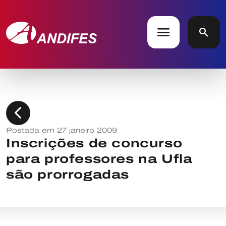
menu
search
chevron_left
Postada em 27 janeiro 2009
Inscrições de concurso
para professores na Ufla
são prorrogadas