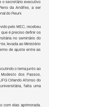
 o secretário executivo
Pleno da Andifes, a ser
nal do Reuni.
movido pelo MEC, recebeu
que é preciso definir os
sitária no seminário do
te, levada ao Ministério
rmo de ajuste entre as
cutindo o tema junto ao
é Modesto dos Passos,
a UFG Orlando Afonso do
iversitária, falta uma
ão com elas aprimorada.