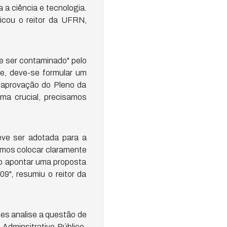
a ciência e tecnologia.
licou o reitor da UFRN,
e ser contaminado" pelo
e, deve-se formular um
 aprovação do Pleno da
ma crucial, precisamos
ve ser adotada para a
emos colocar claramente
so apontar uma proposta
9", resumiu o reitor da
es analise a questão de
 Adminsitrativo Público.