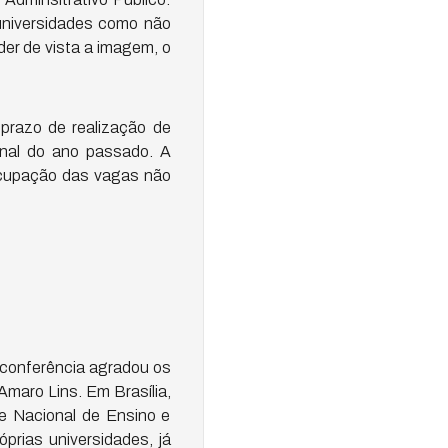
niversidades como não
der de vista a imagem, o
prazo de realização de
inal do ano passado. A
ocupação das vagas não
oconferência agradou os
Amaro Lins. Em Brasília,
de Nacional de Ensino e
prias universidades, já