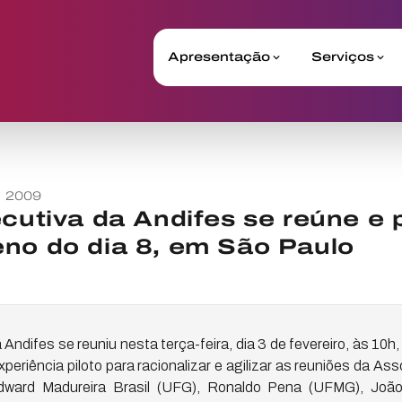
Apresentação
Serviços
o 2009
ecutiva da Andifes se reúne e 
no do dia 8, em São Paulo
 Andifes se reuniu nesta terça-feira, dia 3 de fevereiro, às 10h,
periência piloto para racionalizar e agilizar as reuniões da As
Edward Madureira Brasil (UFG), Ronaldo Pena (UFMG), Joã