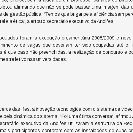
pletou afirmando que não se pode passar uma imagem das u
de gestão pública. "Temos que brigar pela eficiência sem per
al e a ética", alertou o secretário executivo da Andifes.
scutidos foram a execução orçamentária 2008/2009 e novo 
himento de vagas que deveriam ter sido ocupadas até o f
s é que caso não preenchidas, a realização de concurso e 
emestre letivo nas universidades.
erca das Ifes, a inovação tecnológica com o sistema de vide
 e pela dinâmica do sistema. "Foi uma ótima conversa", afirmou 
ecretário executivo da Andifes utilizaram a estrutura da Re
ais participantes contaram com as instalações de suas pró