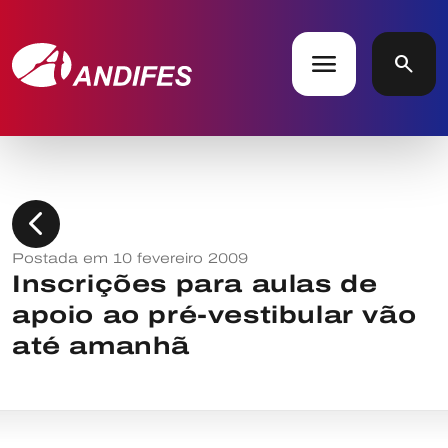
menu
search
chevron_left
Postada em 10 fevereiro 2009
Inscrições para aulas de
apoio ao pré-vestibular vão
até amanhã