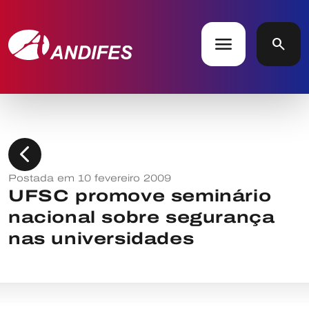
menu
search
chevron_left
Postada em 10 fevereiro 2009
UFSC promove seminário
nacional sobre segurança
nas universidades