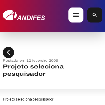
menu
search
chevron_left
Postada em 12 fevereiro 2009
Projeto seleciona
pesquisador
Projeto seleciona pesquisador