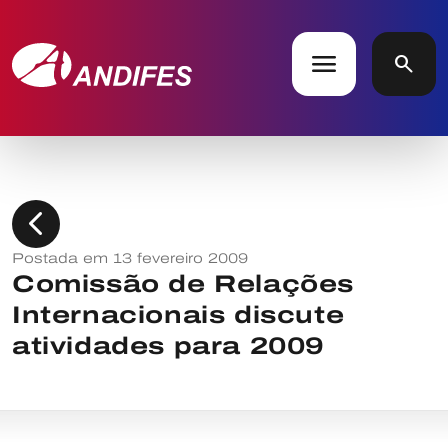
menu
search
chevron_left
Postada em 13 fevereiro 2009
Comissão de Relações
Internacionais discute
atividades para 2009