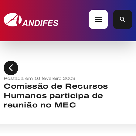
menu
search
chevron_left
Postada em 16 fevereiro 2009
Comissão de Recursos
Humanos participa de
reunião no MEC