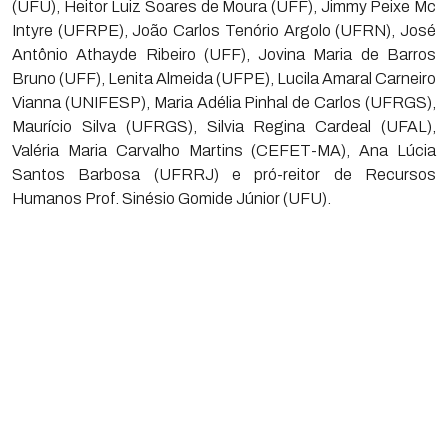
(UFU), Heitor Luiz Soares de Moura (UFF), Jimmy Peixe Mc
Intyre (UFRPE), João Carlos Tenório Argolo (UFRN), José
Antônio Athayde Ribeiro (UFF), Jovina Maria de Barros
Bruno (UFF), Lenita Almeida (UFPE), Lucila Amaral Carneiro
Vianna (UNIFESP), Maria Adélia Pinhal de Carlos (UFRGS),
Maurício Silva (UFRGS), Silvia Regina Cardeal (UFAL),
Valéria Maria Carvalho Martins (CEFET-MA), Ana Lúcia
Santos Barbosa (UFRRJ) e pró-reitor de Recursos
Humanos Prof. Sinésio Gomide Júnior (UFU).