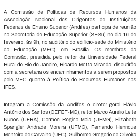
A Comissão de Políticas de Recursos Humanos da
Associação Nacional dos Dirigentes de Instituições
Federais de Ensino Superior (Andifes) participa de reunião
na Secretaria de Educação Superior (SESu) no dia 16 de
fevereiro, às 9h, no auditório do edifício-sede do Ministério
da Educação (MEC), em Brasília. Os membros da
Comissão, presidida pelo reitor da Universidade Federal
Rural do Rio de Janeiro, Ricardo Motta Miranda, discutirão
com a secretaria os encaminhamentos a serem propostos
pelo MEC quanto à Política de Recursos Humanos nas
IFES.
Integram a Comissão da Andifes o diretor-geral Flávio
Antônio dos Santos (CEFET-MG), reitor Marco Aurélio Leite
Nunes (UFRA), Carmen Regina Maia (UFMG), Elizabeth
Spangler Andrade Moreira (UFMG), Fernando Henrique
Monteiro de Carvalho (UFC), Guilherme Gregorio de Oliveira