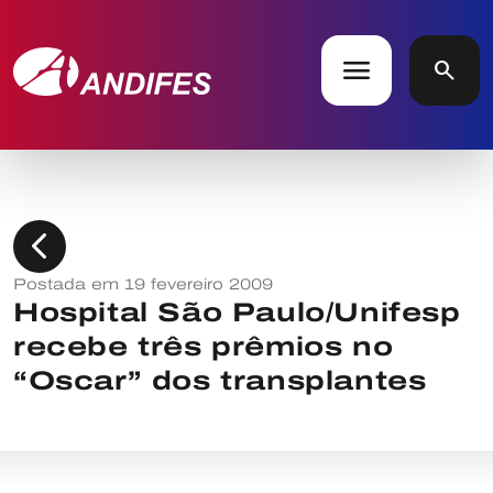
menu
search
chevron_left
Postada em 19 fevereiro 2009
Hospital São Paulo/Unifesp
recebe três prêmios no
“Oscar” dos transplantes