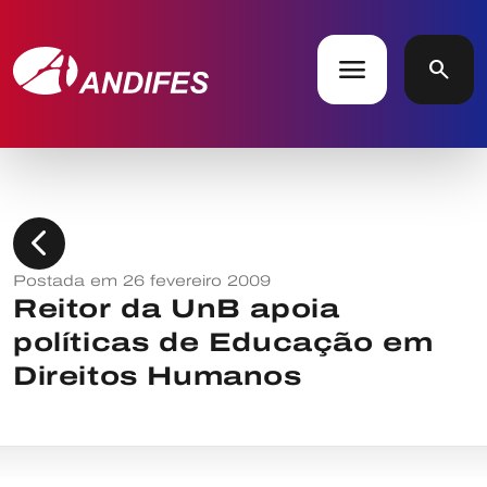
menu
search
chevron_left
Postada em 26 fevereiro 2009
Reitor da UnB apoia
políticas de Educação em
Direitos Humanos