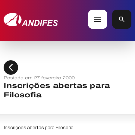
menu
search
chevron_left
Postada em 27 fevereiro 2009
Inscrições abertas para
Filosofia
Inscrições abertas para Filosofia