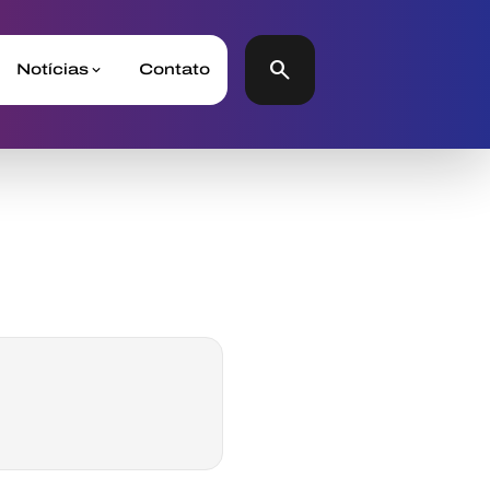
search
Notícias
Contato