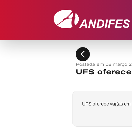
chevron_left
Postada em 02 março 
UFS oferece
UFS oferece vagas em 