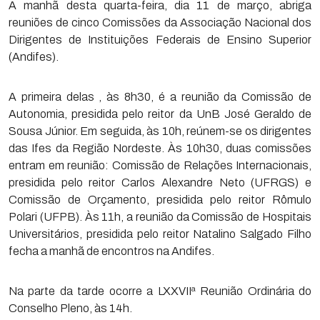
A manhã desta quarta-feira, dia 11 de março, abriga
reuniões de cinco Comissões da Associação Nacional dos
Dirigentes de Instituições Federais de Ensino Superior
(Andifes).
A primeira delas , às 8h30, é a reunião da Comissão de
Autonomia, presidida pelo reitor da UnB José Geraldo de
Sousa Júnior. Em seguida, às 10h, reúnem-se os dirigentes
das Ifes da Região Nordeste. Às 10h30, duas comissões
entram em reunião: Comissão de Relações Internacionais,
presidida pelo reitor Carlos Alexandre Neto (UFRGS) e
Comissão de Orçamento, presidida pelo reitor Rômulo
Polari (UFPB). Às 11h, a reunião da Comissão de Hospitais
Universitários, presidida pelo reitor Natalino Salgado Filho
fecha a manhã de encontros na Andifes.
Na parte da tarde ocorre a LXXVIIª Reunião Ordinária do
Conselho Pleno, às 14h.