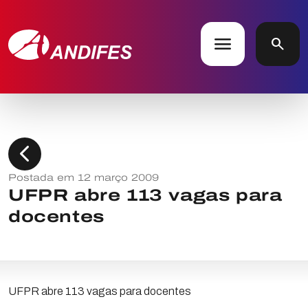
menu
search
chevron_left
Postada em 12 março 2009
UFPR abre 113 vagas para
docentes
UFPR abre 113 vagas para docentes