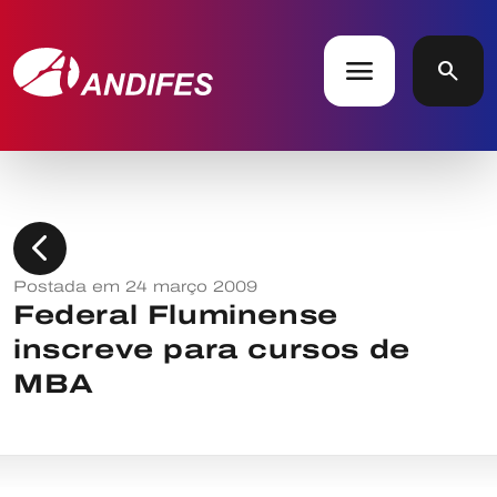
menu
search
chevron_left
Postada em 24 março 2009
Federal Fluminense
inscreve para cursos de
MBA