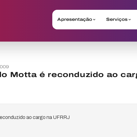
Apresentação
Serviços
2009
do Motta é reconduzido ao ca
 reconduzido ao cargo na UFRRJ