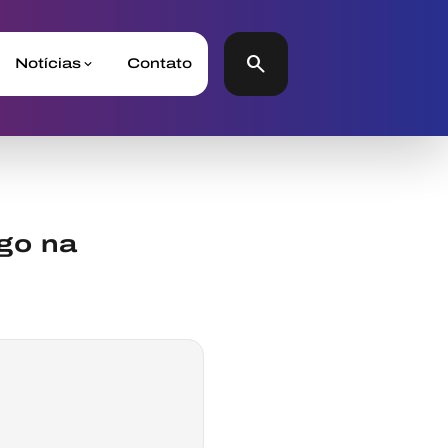
search
Notícias
Contato
rgo na