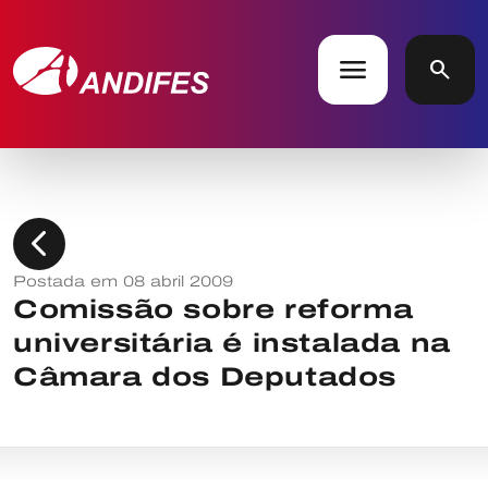
menu
search
chevron_left
Postada em 08 abril 2009
Comissão sobre reforma
universitária é instalada na
Câmara dos Deputados