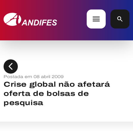
menu
search
chevron_left
Postada em 08 abril 2009
Crise global não afetará
oferta de bolsas de
pesquisa