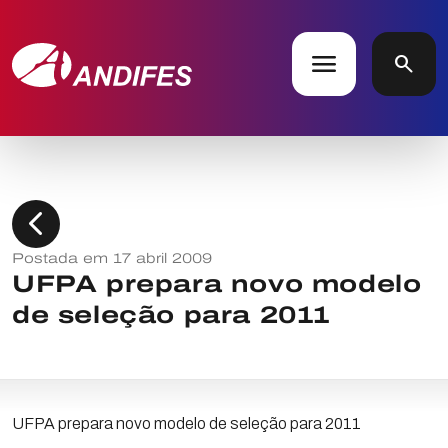
menu
search
chevron_left
Postada em 17 abril 2009
UFPA prepara novo modelo
de seleção para 2011
UFPA prepara novo modelo de seleção para 2011