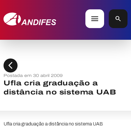
menu
search
chevron_left
Postada em 30 abril 2009
Ufla cria graduação a
distância no sistema UAB
Ufla cria graduação a distância no sistema UAB