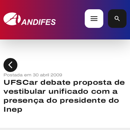
menu
search
chevron_left
Postada em 30 abril 2009
UFSCar debate proposta de
vestibular unificado com a
presença do presidente do
Inep