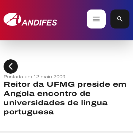
menu
search
chevron_left
Postada em 12 maio 2009
Reitor da UFMG preside em
Angola encontro de
universidades de língua
portuguesa